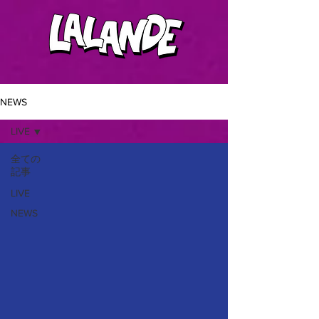
NEWS
LIVE
全ての
記事
LIVE
NEWS